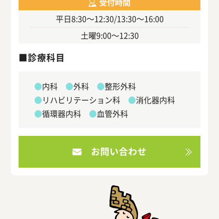
受付時間
平日
8:30～12:30/13:30～16:00
土曜
9:00～12:30
診療科目
内科
外科
整形外科
リハビリテーション科
消化器内科
循環器内科
血管外科
お問い合わせ