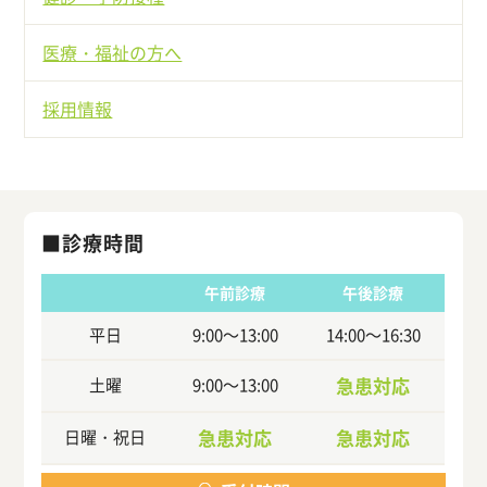
医療・福祉の方へ
採用情報
診療時間
午前診療
午後診療
平日
9:00～13:00
14:00～16:30
急患対応
土曜
9:00～13:00
急患対応
急患対応
日曜・祝日