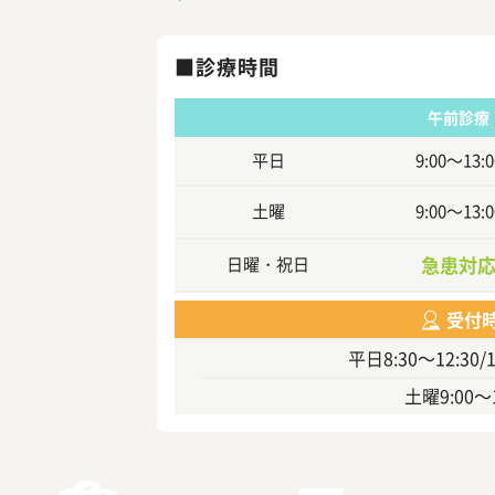
診療時間
午前診療
平日
9:00～13:0
土曜
9:00～13:0
急患対
日曜・祝日
受付
平日
8:30～12:30/
土曜
9:00～