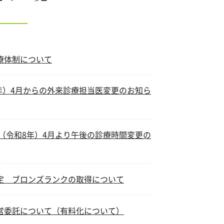
療体制について
8年）4月からの外来診療担当医変更のお知ら
年（令和8年）4月より午後の診療時間変更の
定 ブロンズランクの取得について
営委託について（有料化について）