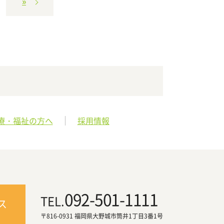
»
療・福祉の方へ
採用情報
092-501-1111
TEL.
ス
〒816-0931 福岡県大野城市筒井1丁目3番1号