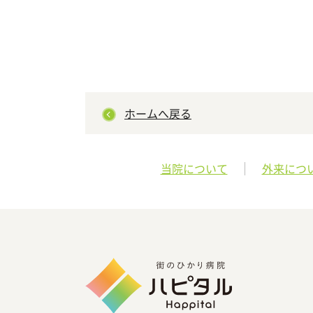
ホームへ戻る
当院について
外来につ