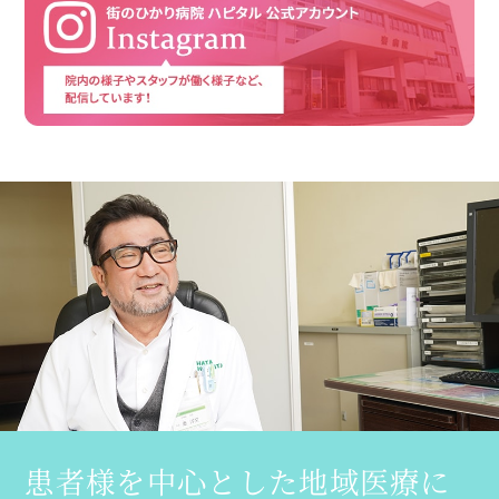
患者様を中心とした
地域医療に