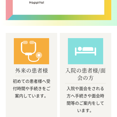
外来の患者様
入院の患者様/面
会の方
初めての患者様へ
受
付時間や手続きをご
入院や面会をされる
案内しています。
方へ
手続きや面会時
間等のご案内をして
います。