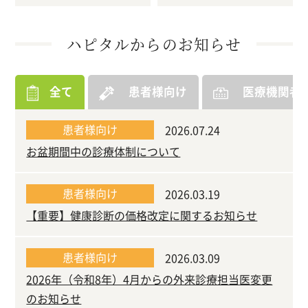
ハピタルからのお知らせ
全て
患者様向け
医療機関者
患者様向け
2026.07.24
お盆期間中の診療体制について
患者様向け
2026.03.19
【重要】健康診断の価格改定に関するお知らせ
患者様向け
2026.03.09
2026年（令和8年）4月からの外来診療担当医変更
のお知らせ